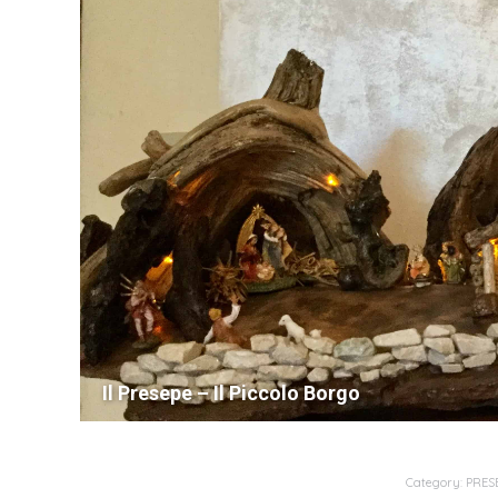
Il Presepe – Il Piccolo Borgo
Category:
PRESE