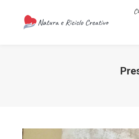
Christmas
C
Pre