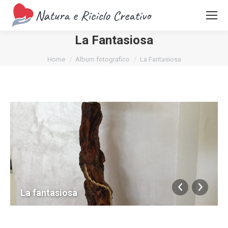
La Fantasiosa
You are here:
Home
Album fotografico
La Fantasiosa
La fantasiosa